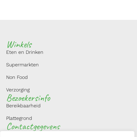
Winkels
Eten en Drinken
Supermarkten
Non Food
Verzorging
Bezoekersinfo
Bereikbaarheid
Plattegrond
Contactgegevens
NAVIGEER MET GOOGLE MAPS