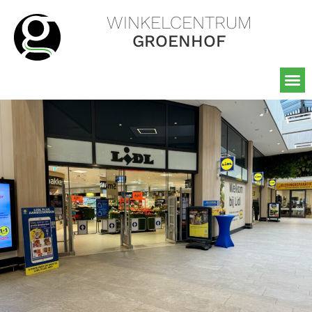
WINKELCENTRUM
GROENHOF